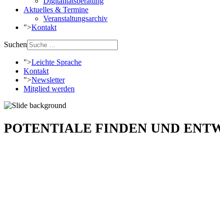
Digitalitätsberatung
Aktuelles & Termine
Veranstaltungsarchiv
">
Kontakt
Suchen
">
Leichte Sprache
Kontakt
">
Newsletter
Mitglied werden
POTENTIALE FINDEN UND ENT