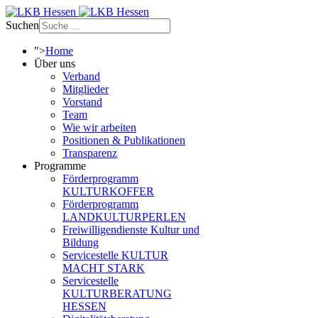
Suchen
">
Home
Über uns
Verband
Mitglieder
Vorstand
Team
Wie wir arbeiten
Positionen & Publikationen
Transparenz
Programme
Förderprogramm
KULTURKOFFER
Förderprogramm
LANDKULTURPERLEN
Freiwilligendienste Kultur und
Bildung
Servicestelle KULTUR
MACHT STARK
Servicestelle
KULTURBERATUNG
HESSEN