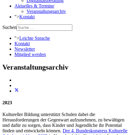
Digitalitätsberatung
Aktuelles & Termine
Veranstaltungsarchiv
">
Kontakt
Suchen
">
Leichte Sprache
Kontakt
Newsletter
Mitglied werden
Veranstaltungsarchiv
2023
Kultureller Bildung unterstützt Schulen dabei die
Herausforderungen der Gegenwart aufzunehmen, zu bewältigen
und dafür zu sorgen, dass Kinder und Jugendliche ihr Potential
finden und entwickeln können.
Der 4. Bundeskongress Kulturelle