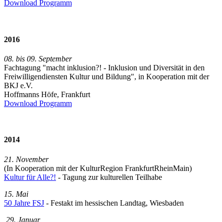
Download Programm
2016
08. bis 09. September
Fachtagung "macht inklusion?! - Inklusion und Diversität in den
Freiwilligendiensten Kultur und Bildung", in Kooperation mit der
BKJ e.V.
Hoffmanns Höfe, Frankfurt
Download Programm
2014
21. November
(In Kooperation mit der KulturRegion FrankfurtRheinMain)
Kultur für Alle?!
- Tagung zur kulturellen Teilhabe
15. Mai
50 Jahre FSJ
- Festakt im hessischen Landtag, Wiesbaden
29. Januar