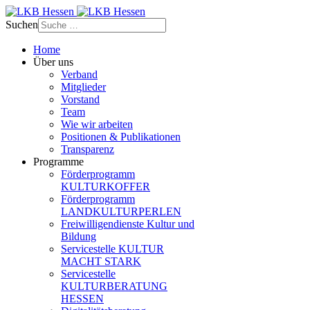
Suchen
Home
Über uns
Verband
Mitglieder
Vorstand
Team
Wie wir arbeiten
Positionen & Publikationen
Transparenz
Programme
Förderprogramm
KULTURKOFFER
Förderprogramm
LANDKULTURPERLEN
Freiwilligendienste Kultur und
Bildung
Servicestelle KULTUR
MACHT STARK
Servicestelle
KULTURBERATUNG
HESSEN