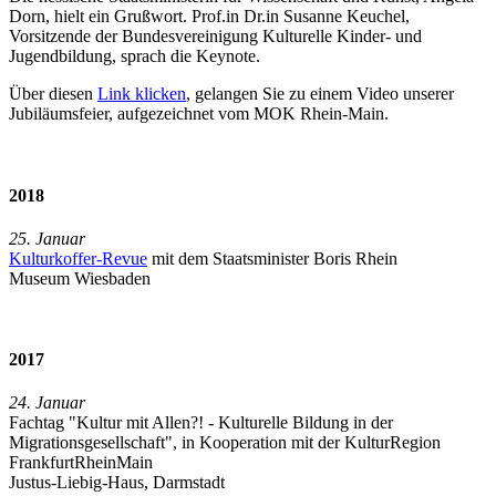
Dorn, hielt ein Grußwort. Prof.in Dr.in Susanne Keuchel,
Vorsitzende der Bundesvereinigung Kulturelle Kinder- und
Jugendbildung, sprach die Keynote.
Über diesen
Link klicken
, gelangen Sie zu einem Video unserer
Jubiläumsfeier, aufgezeichnet vom MOK Rhein-Main.
2018
25. Januar
Kulturkoffer-Revue
mit dem Staatsminister Boris Rhein
Museum Wiesbaden
2017
24. Januar
Fachtag "Kultur mit Allen?! - Kulturelle Bildung in der
Migrationsgesellschaft", in Kooperation mit der KulturRegion
FrankfurtRheinMain
Justus-Liebig-Haus, Darmstadt