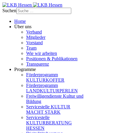
Suchen
Home
Über uns
Verband
Mitglieder
Vorstand
Team
Wie wir arbeiten
Positionen & Publikationen
Transparenz
Programme
Förderprogramm
KULTURKOFFER
Förderprogramm
LANDKULTURPERLEN
Freiwilligendienste Kultur und
Bildung
Servicestelle KULTUR
MACHT STARK
Servicestelle
KULTURBERATUNG
HESSEN