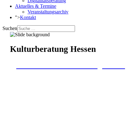
Digitalitätsberatung
Aktuelles & Termine
Veranstaltungsarchiv
">
Kontakt
Suchen
Kulturberatung Hessen
Zur Website Kulturberatung Hessen